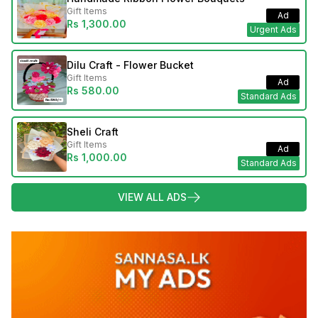
Gift Items
Ad
Rs 1,300.00
Urgent Ads
Dilu Craft - Flower Bucket
Gift Items
Ad
Rs 580.00
Standard Ads
Sheli Craft
Gift Items
Ad
Rs 1,000.00
Standard Ads
VIEW ALL ADS