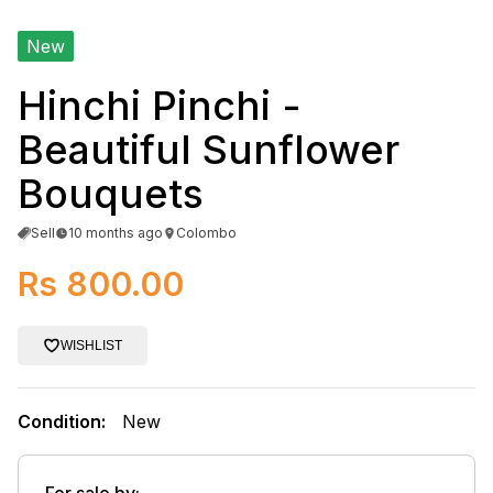
New
Hinchi Pinchi -
Beautiful Sunflower
Bouquets
Sell
10 months ago
Colombo
Rs 800.00
WISHLIST
Condition:
New
For sale by: