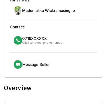
Madumalika Wickramasinghe
Contact:
0719XXXXXX
Click to reveal phone number
Message Seller
Overview