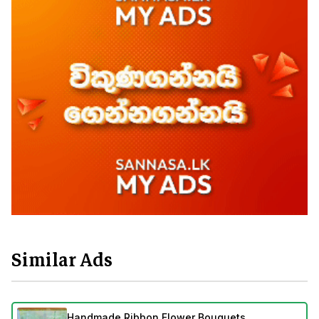
Similar Ads
Handmade Ribbon Flower Bouquets