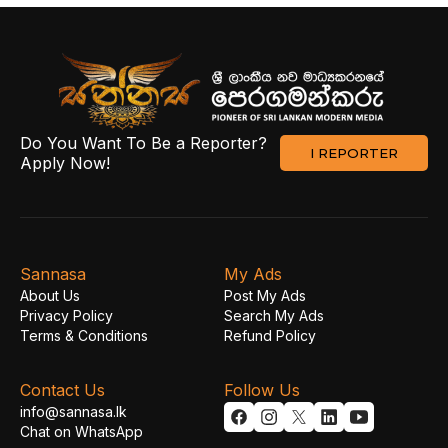
Do You Want To Be a Reporter?
I REPORTER
Apply Now!
Sannasa
My Ads
About Us
Post My Ads
Privacy Policy
Search My Ads
Terms & Conditions
Refund Policy
Contact Us
Follow Us
info@sannasa.lk
Chat on WhatsApp