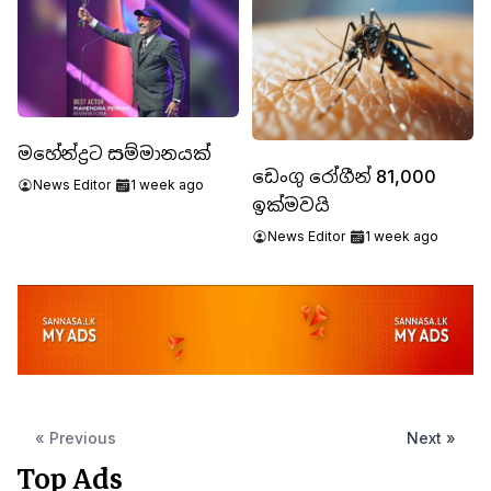
මහේන්ද්‍රට සම්මානයක්
ඩෙංගු රෝගීන් 81,000
News Editor
1 week ago
ඉක්මවයි
News Editor
1 week ago
« Previous
Next »
Top Ads