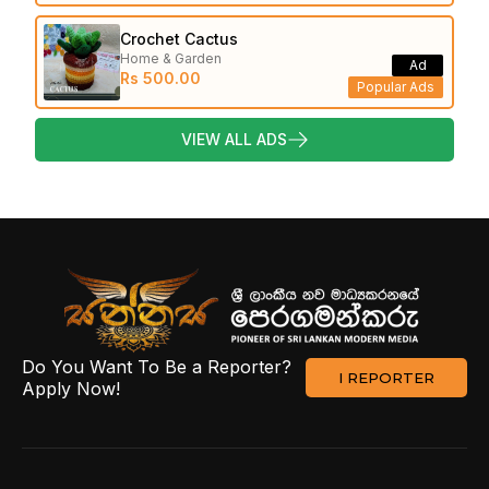
Crochet Cactus
Home & Garden
Ad
Rs 500.00
Popular Ads
VIEW ALL ADS
Do You Want To Be a Reporter?
I REPORTER
Apply Now!