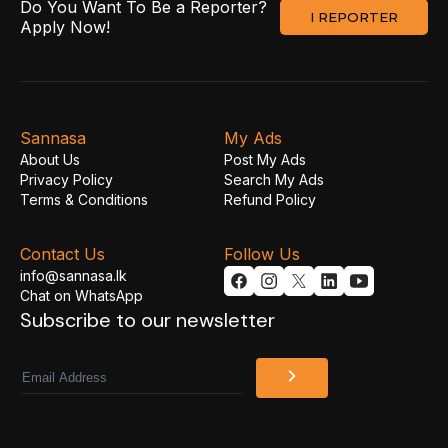
Do You Want To Be a Reporter?
I REPORTER
Apply Now!
Sannasa
My Ads
About Us
Post My Ads
Privacy Policy
Search My Ads
Terms & Conditions
Refund Policy
Contact Us
Follow Us
info@sannasa.lk
Chat on WhatsApp
Subscribe to our newsletter
Email