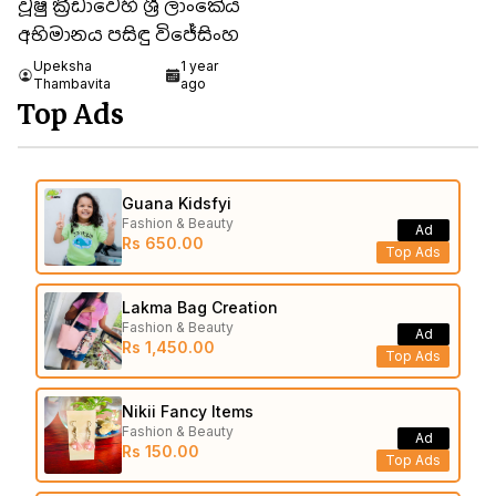
වූෂු ක්‍රීඩාවෙහි ශ්‍රී ලාංකේය
අභිමානය පසිඳු විජේසිංහ
Upeksha
1 year
Thambavita
ago
Top Ads
Guana Kidsfyi
Fashion & Beauty
Ad
Rs 650.00
Top Ads
Lakma Bag Creation
Fashion & Beauty
Ad
Rs 1,450.00
Top Ads
Nikii Fancy Items
Fashion & Beauty
Ad
Rs 150.00
Top Ads