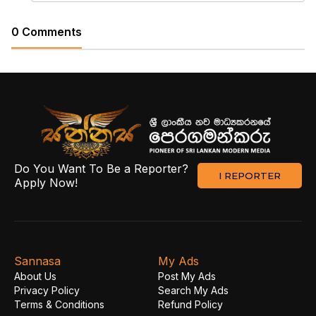
0 Comments
Do You Want To Be a Reporter?
I REPORTER
Apply Now!
Sannasa
My Ads
About Us
Post My Ads
Privacy Policy
Search My Ads
Terms & Conditions
Refund Policy