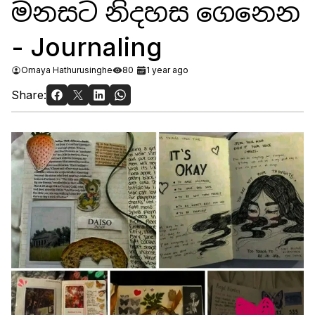
මනසට නිදහස ගෙනෙන
- Journaling
Omaya Hathurusinghe
80
1 year ago
Share: