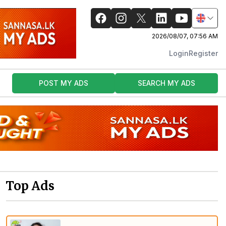
2026/08/07, 07:56 AM
Login
Register
POST MY ADS
SEARCH MY ADS
Top Ads