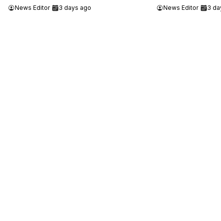
News Editor
3 days ago
News Editor
3 da