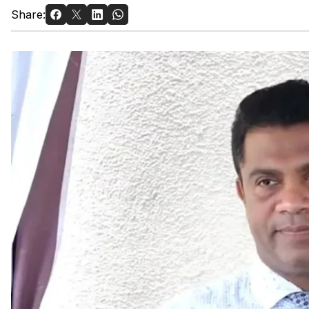
Share: