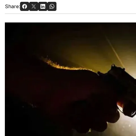
Share: