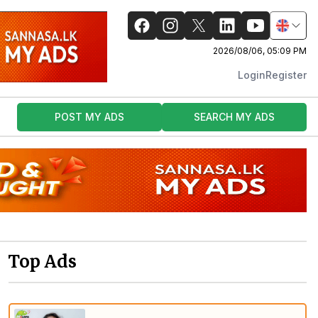
2026/08/06, 05:09 PM
Login
Register
POST MY ADS
SEARCH MY ADS
Top Ads