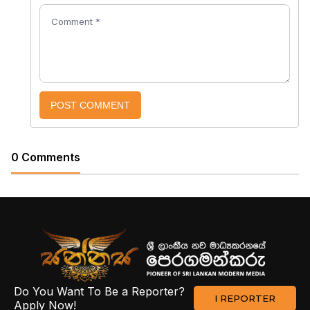
POST COMMENT
0 Comments
Do You Want To Be a Reporter?
I REPORTER
Apply Now!