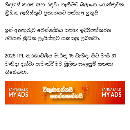
නිදහස් කරන සහ රඳවා ගැනීමට බලාපොරොත්තුවන
ක්‍රීඩක ලැයිස්තුව ප්‍රකාශයට පත්කළ යුතුයි.
ඉන් අනතුරුව වෙන්දේසිය සඳහා ඉදිරිපත්කරන
අවසන් ක්‍රීඩක ලැයිස්තුව සකසනු ලබනවා.
2026 IPL තරගාවලිය මාර්තු 15 වැනිදා සිට මැයි 31
වැනිදා දක්වා පැවැත්වීමට මූලික සැලසුම් සකසා
තිබෙනවා.