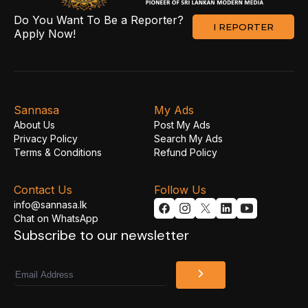
Do You Want To Be a Reporter?
I REPORTER
Apply Now!
Sannasa
My Ads
About Us
Post My Ads
Privacy Policy
Search My Ads
Terms & Conditions
Refund Policy
Contact Us
Follow Us
info@sannasa.lk
Chat on WhatsApp
Subscribe to our newsletter
Email