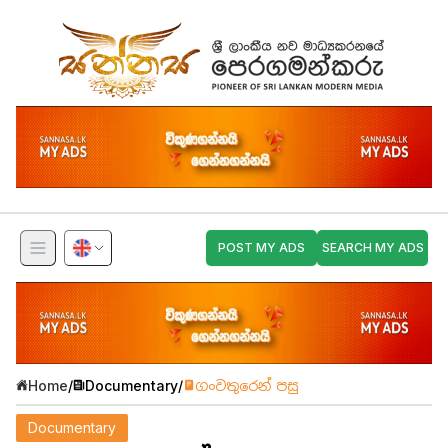
POST MY ADS
SEARCH MY ADS
Home
/
Documentary
/
ගංවතුරෙන් පසු
Documentary