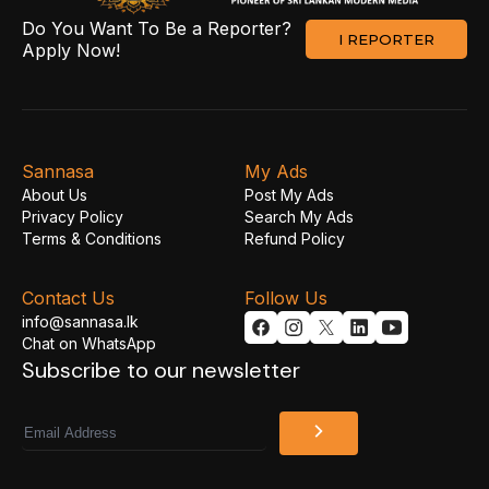
Do You Want To Be a Reporter?
I REPORTER
Apply Now!
Sannasa
My Ads
About Us
Post My Ads
Privacy Policy
Search My Ads
Terms & Conditions
Refund Policy
Contact Us
Follow Us
info@sannasa.lk
Chat on WhatsApp
Subscribe to our newsletter
Email