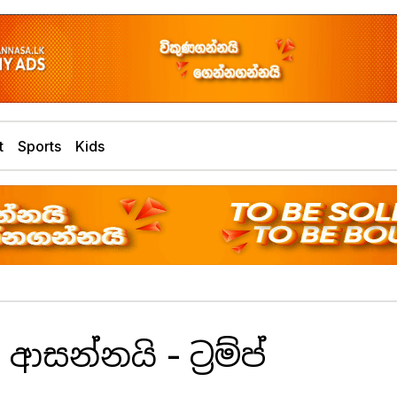
t
Sports
Kids
සන්නයි - ට්‍රම්ප්