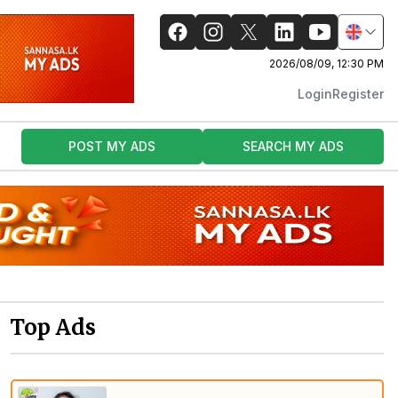
2026/08/09, 12:30 PM
Login
Register
POST MY ADS
SEARCH MY ADS
Top Ads