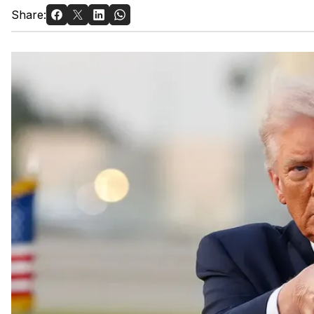
Share: