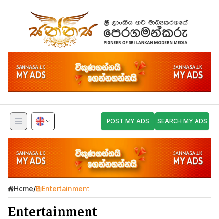
POST MY ADS
SEARCH MY ADS
Home
/
Entertainment
Entertainment