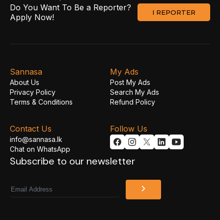
Do You Want To Be a Reporter?
I REPORTER
Apply Now!
Sannasa
My Ads
About Us
Post My Ads
Privacy Policy
Search My Ads
Terms & Conditions
Refund Policy
Contact Us
Follow Us
info@sannasa.lk
Chat on WhatsApp
Subscribe to our newsletter
Email