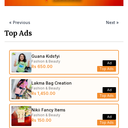
« Previous
Next »
Top Ads
Guana Kidsfyi
Fashion & Beauty
Ad
Rs 650.00
Top Ads
Lakma Bag Creation
Fashion & Beauty
Ad
Rs 1,450.00
Top Ads
Nikii Fancy Items
Fashion & Beauty
Ad
Rs 150.00
Top Ads